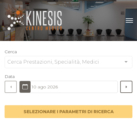
Cerca
Cerca Prestazioni, Specialità, Medici
Data
10 ago 2026
SELEZIONARE I PARAMETRI DI RICERCA